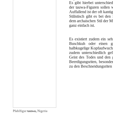
Es gibt hierbei unterschie
der tauwa-Figuren sollen 
Auffallend ist der oft kant
Stilistisch gibt es bei d
dem archaischen Stil der 
ganz einfach ist.
Es existiert zudem ein seh
Buschkuh oder einen geh
halbkugelige Kopfaufwuchs.
zudem unterschiedlich ge
Geist des Todes und den 
Beerdigungsriten, besond
zu den Beschneidungsriten 
Pfahlfigur
tauwa,
Nigeria