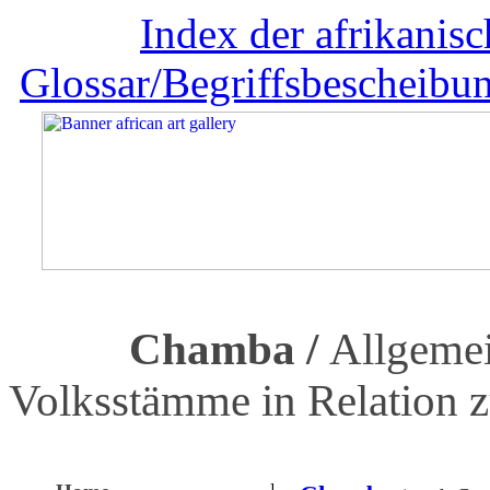
Index der afrikani
Glossar/Begriffsbescheibu
Chamba /
Allgemei
Volksstämme in Relation 