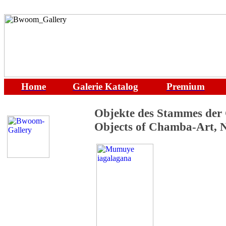
Home
Galerie
Katalog
Premium
Objekte des Stammes der
Objects of Chamba-Art, N