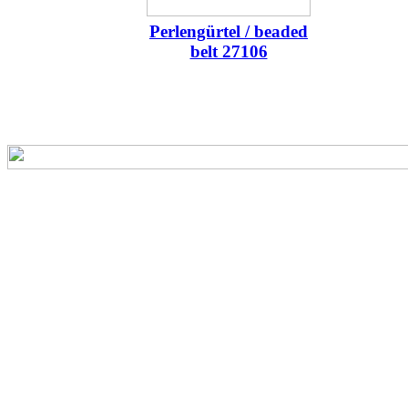
Perlengürtel / beaded
belt 27106