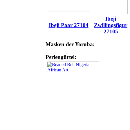
Ibeji
Ibeji Paar 27104
Zwillingsfigur
27105
Masken der Yoruba:
Perlengürtel: