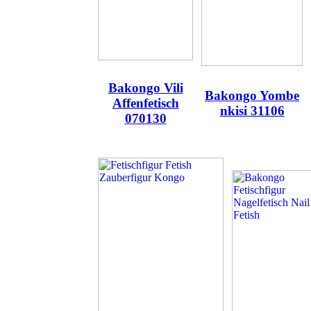
Bakongo Vili
Bakongo Yombe
Affenfetisch
nkisi 31106
070130