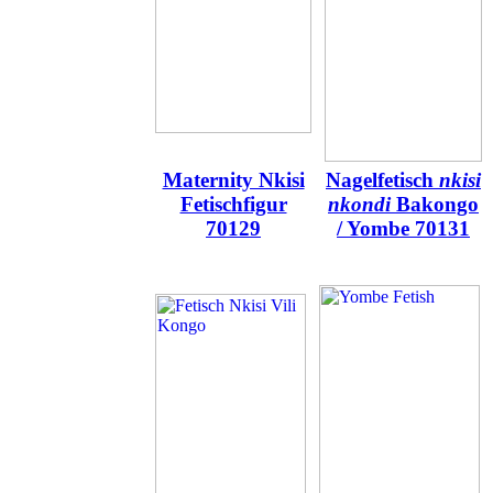
Maternity Nkisi
Nagelfetisch
nkisi
Fetischfigur
nkondi
Bakongo
70129
/ Yombe 70131