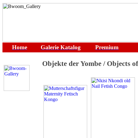
Home
Galerie
Katalog
Premium
Objekte der Yombe / Objects o