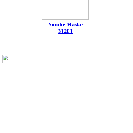
Yombe Maske
31201