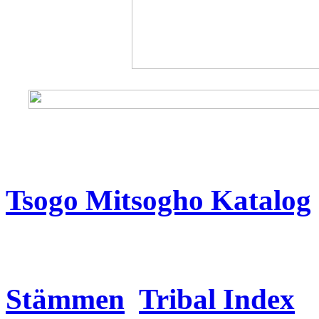
Tsogo
Mitsogho Katalog
Stämmen
Tribal Index