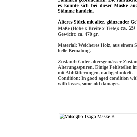
es könnte sich bei dieser Maske a
Stämme handeln.
Älteres Stück mit alter, glänzender G
ca. 29
Maße (Höhe x Breite x Tiefe):
Gewicht: ca. 470 gr.
Material: Weicheres Holz, aus einem S
helle Bemalung.
Zustand: Guter altersgemässer Zusta
Alterungsspuren. Einige Fehlstellen i
mit Abblätterungen, nachgedunkelt.
Condition: In good aged
condition with
with losses, some old damages.