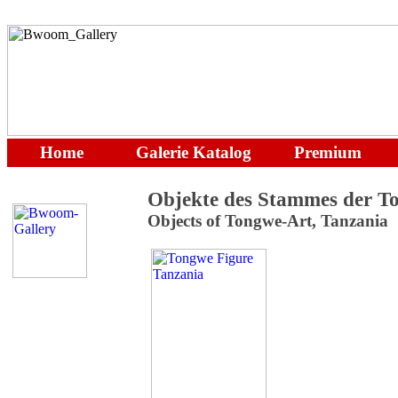
Home
Galerie
Katalog
Premium
Objekte des Stammes der T
Objects of Tongwe-Art
, Tanzania