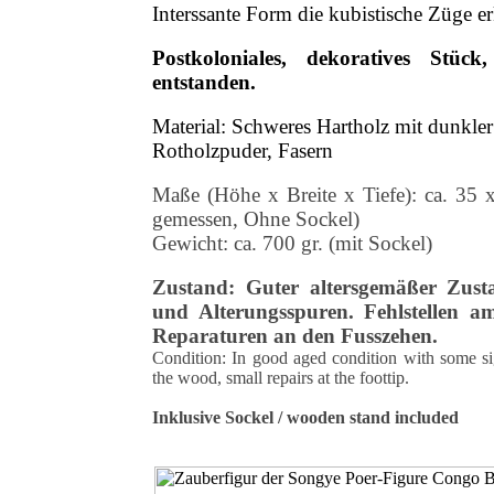
Interssante Form die kubistische Züge er
Postkoloniales, dekoratives Stü
entstanden.
Material: Schweres Hartholz mit dunkle
Rotholzpuder, Fasern
Maße (Höhe x Breite x Tiefe): ca. 35
gemessen, Ohne Sockel)
Gewicht: ca. 700 gr. (mit Sockel)
Zustand: Guter altersgemäßer Zust
und Alterungsspuren. Fehlstellen am
Reparaturen an den Fusszehen.
Condition: In good aged condition with some si
the wood, small repairs at the foottip.
Inklusive Sockel / wooden stand included