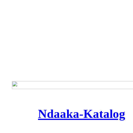
Ndaaka-Katalog