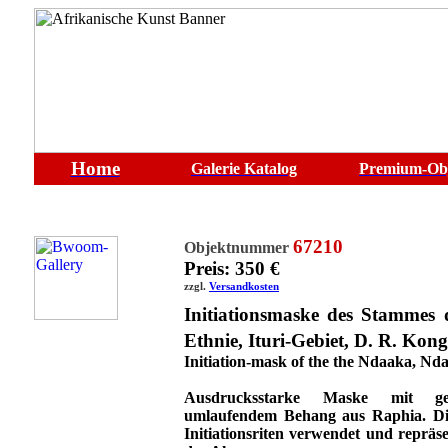
Home
Galerie
Katalog
Premium-Ob
67210
Objektnummer
Preis: 350 €
zzgl.
Versandkosten
Initiationsmaske des Stammes
Ethnie, Ituri-Gebiet, D. R. Kon
Initiation-mask of the the Ndaaka, Nd
Ausdrucksstarke Maske mit gei
umlaufendem Behang aus Raphia. D
Initiationsriten verwendet und repräse