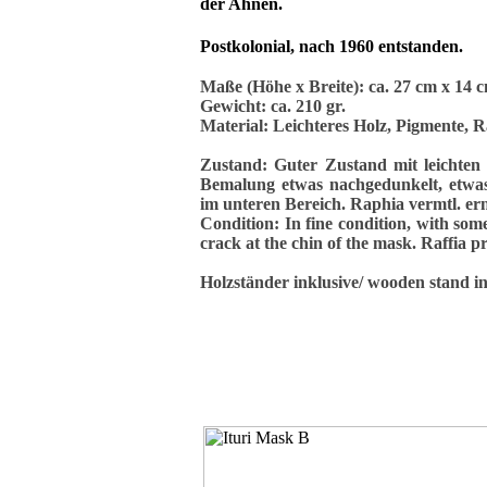
der Ahnen.
Postkolonial, nach 1960 entstanden.
Maße (Höhe x Breite): ca. 27 cm x 14
Gewicht: ca. 210 gr.
Material: Leichteres Holz, Pigmente, 
Zustand: Guter Zustand mit leichten
Bemalung etwas nachgedunkelt, etwas 
im unteren Bereich. Raphia vermtl. er
Condition: In fine condition, with some
crack at the chin of the mask. Raffia 
Holzständer inklusive/ wooden stand i