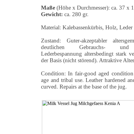
Maße
(Höhe x Durchmesser):
ca. 37 x 
Gewicht:
ca. 280 gr.
Material: Kalebassenkürbis, Holz, Leder
Zustand: Guter-akzeptabler altersg
deutlichen Gebrauchs- und A
Lederbespannung altersbedingt stark ve
der Basis (nicht störend). Attraktive Alte
Condition: In fair-good aged condition
age and tribal use. Leather hardened a
curved. Repairs at the base of the jug.