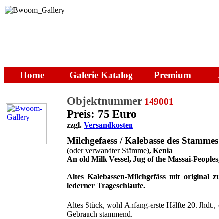
Home
Galerie
Katalog
Premium
Objektnummer
149001
Preis: 75 Euro
zzgl.
Versandkosten
Milchgefaess / Kalebasse des Stammes
(oder verwandter Stämme)
, Kenia
An old Milk Vessel, Jug
of the Massai-Peoples
Altes Kalebassen-Milchgefäss mit original 
lederner Trageschlaufe.
Altes Stück, wohl Anfang-erste Hälfte 20. Jhdt.,
Gebrauch stammend.