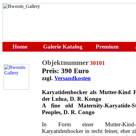
Home
Galerie
Katalog
Premium
Objektnummer
30101
Preis: 390 Euro
zzgl.
Versandkosten
Karyatidenhocker als Mutter-Kind 
der Lulua, D. R. Kongo
A fine old Maternity-Karyatide-S
People
s, D. R. Congo
In Form einer Mutter-Kind-Fi
Karyatidenhocker in recht feiner, eher z