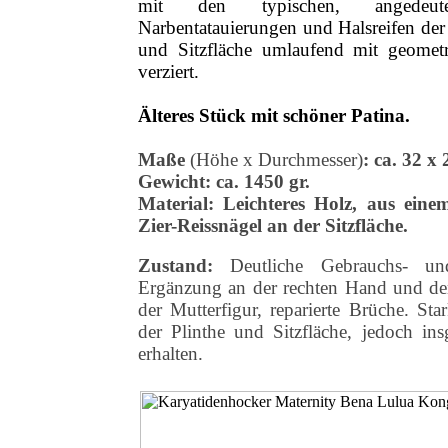
mit den typischen, angedeute
Narbentatauierungen und Halsreifen der 
und Sitzfläche umlaufend mit geomet
verziert.
Älteres Stück mit schöner Patina.
Maße
(Höhe x Durchmesser)
: ca. 32 x
Gewicht: ca. 1450 gr.
Material: Leichteres Holz, aus einem
Zier-Reissnägel an der Sitzfläche.
Zustand:
Deutliche Gebrauchs- und
Ergänzung an der rechten Hand und de
der Mutterfigur, reparierte Brüche. St
der Plinthe und Sitzfläche, jedoch insg
erhalten.