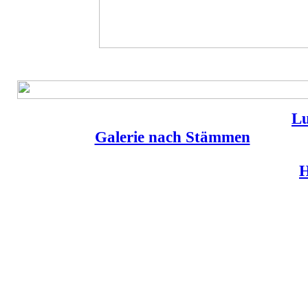
Lu
Galerie nach Stämmen
H