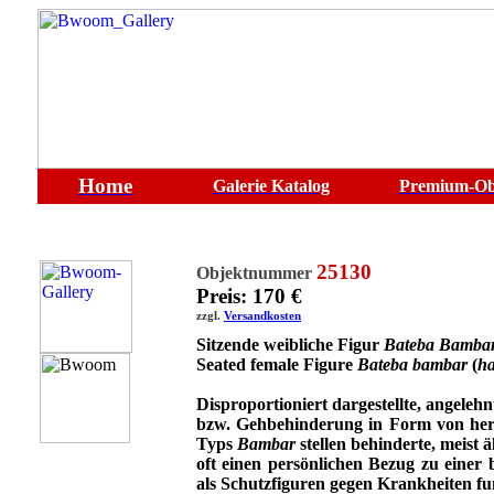
Home
Galerie
Katalog
Premium-Ob
25130
Objektnummer
Preis: 170 €
zzgl.
Versandkosten
Sitzende weibliche Figur
Bateba Bamba
Seated female Figure
Bateba bambar
(
ha
Disproportioniert dargestellte, angeleh
bzw. Gehbehinderung in Form von her
Typs
Bambar
stellen behinderte, meist 
oft einen persönlichen Bezug zu einer
als Schutzfiguren gegen Krankheiten fu