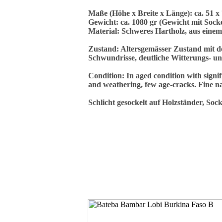
Maße (Höhe x Breite x Länge): ca. 51 x 
Gewicht: ca. 1080 gr (Gewicht mit Socke
Material: Schweres Hartholz, aus einem
Zustand: Altersgemässer Zustand mit d
Schwundrisse, deutliche Witterungs- un
Condition: In aged condition with signifi
and weathering, few age-cracks. Fine na
Schlicht gesockelt auf Holzständer, Sock