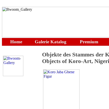
Home
Galerie
Katalog
Premium
Objekte des Stammes der K
Objects of Koro-Art, Niger