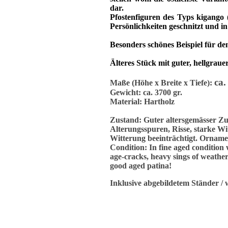
dar.
Pfostenfiguren des Typs kigang
Persönlichkeiten geschnitzt und in
Besonders schönes Beispiel für de
Älteres Stück mit guter, hellgrau
ca.
Maße (Höhe x Breite x Tiefe):
Gewicht: ca. 3700 gr.
Material: Hartholz
Zustand: Guter altersgemässer Zu
Alterungsspuren, Risse, starke Wi
Witterung beeinträchtigt. Orname
Condition: In fine aged condition w
age-cracks, heavy sings of weather
good aged patina!
Inklusive abgebildetem Ständer / 