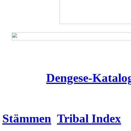
Dengese
-Katalo
Stämmen
Tribal Index