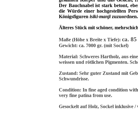
Der Bauchnabel ist stark betont, eben
die Würde einer hochgestellten Pers
Königsfiguren
isiki-manji
zuzuordnen.
Älteres Stück mit schöner, mehrschic
ca. 85
Maße (Höhe x Breite x Tiefe):
Gewicht: ca. 7000 gr. (mit Sockel)
Material: Schweres Hartholz, aus ein
weissen und rötlichen Pigmenten. Sch
Zustand: Sehr guter Zustand mit Geb
Schwundrisse.
Condition: In fine aged condition with
very fine patina from use.
Gesockelt auf Holz, Sockel inklusive 