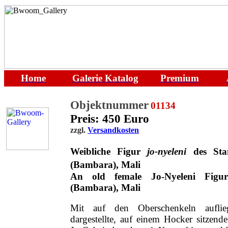
Home
Galerie
Katalog
Premium
Objektnummer
01134
Preis: 450 Euro
zzgl.
Versandkosten
Weibliche Figur
jo-nyeleni
des Sta
(Bambara), Mali
An old female Jo-Nyeleni Figur
(Bambara), Mali
Mit auf den Oberschenkeln auflie
dargestellte, auf einem Hocker sitzend