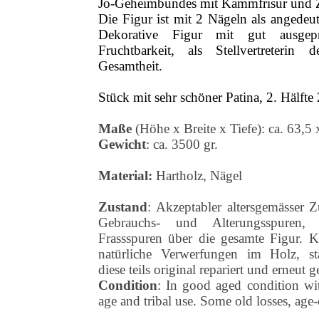
Jo-Geheimbundes mit Kammfrisur und 
Die Figur ist mit 2 Nägeln als angedeu
Dekorative Figur mit gut ausgep
Fruchtbarkeit, als Stellvertreterin
Gesamtheit.
Stück mit sehr schöner Patina, 2. Hälfte 
Maße
(Höhe x Breite x Tiefe): ca. 63,5
Gewicht
: ca. 3500 gr.
Material:
Hartholz, Nägel
Zustand
: Akzeptabler altersgemässer Z
Gebrauchs- und Alterungsspuren, d
Frassspuren über die gesamte Figur. K
natürliche Verwerfungen im Holz, st
diese teils original repariert und erneut 
Condition
: In good aged condition wit
age and tribal use. Some old losses, age